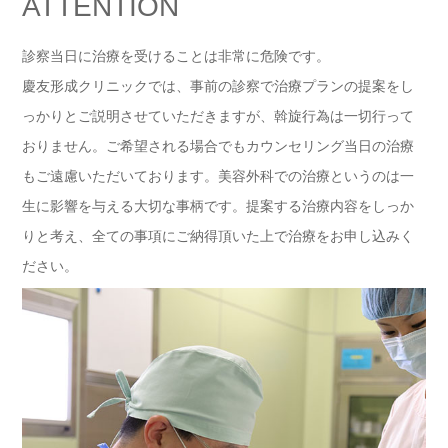
ATTENTION
診察当日に治療を受けることは非常に危険です。
慶友形成クリニックでは、事前の診察で治療プランの提案をし
っかりとご説明させていただきますが、斡旋行為は一切行って
おりません。ご希望される場合でもカウンセリング当日の治療
もご遠慮いただいております。美容外科での治療というのは一
生に影響を与える大切な事柄です。提案する治療内容をしっか
りと考え、全ての事項にご納得頂いた上で治療をお申し込みく
ださい。