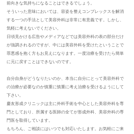
前向きな気持ちになることはできるでしょう。
そういった意味においては、容姿を整えコンプレックスを解消
する一つの手法として美容外科は非常に有意義です。しかし、
気軽に考えないでください。
日頃見かける広告やメディアなどでは美容外科の表の部分だけ
が強調されるのですが、中には美容外科を受けたということで
罪悪感を抱く方もお見えになります。一度治療を受けたら簡単
に元に戻すことはできないのです。
自分自身がどうなりたいのか、本当に自分にとって美容外科で
の治療が必要なのか慎重に慎重に考え治療を受けるようにして
下さい。
慶友形成クリニックは主に外科手術を中心とした美容外科を専
門としており、所属する医師の全てが形成外科、美容外科の専
門医を取得しています。
もちろん、ご相談にはいつでも対応いたします。お気軽にご来