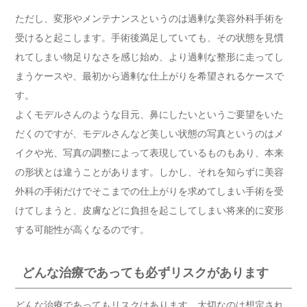
ただし、変形やメンテナンスというのは過剰な美容外科手術を
受けると起こします。手術後満足していても、その状態を見慣
れてしまい物足りなさを感じ始め、より過剰な整形に走ってし
まうケースや、最初から過剰な仕上がりを希望されるケースで
す。
よくモデルさんのような目元、鼻にしたいというご要望をいた
だくのですが、モデルさんなど美しい状態の写真というのはメ
イクや光、写真の調整によって表現しているものもあり、本来
の形状とは違うことがあります。しかし、それを知らずに美容
外科の手術だけでそこまでの仕上がりを求めてしまい手術を受
けてしまうと、皮膚などに負担を起こしてしまい将来的に変形
する可能性が高くなるのです。
どんな治療であっても必ずリスクがあります
どんな治療であってもリスクはあります。大切なのは想定され