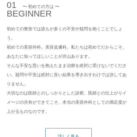
01
〜 初めての方は 〜
BEGINNER
初めての整形では誰もが多くの不安や疑問を抱くことでしょ
う。
初めての美容外科、美容皮膚科。私たちは初めてだからこそ、
あなたに知ってほしいことが沢山あります。
そんな不安な思いを抱えたまま治療を絶対に受けないでくださ
い。疑問や不安は絶対に良い結果を導き出すわけでは決してあ
りません。
大切なのは医師とのしっかりとした診察、医師との仕上がりイ
メージの共有ができてこそ、本当の美容外科としての満足度が
上がるものなのです。
詳しく見る