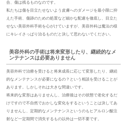
合、傷は残るものなのです。
私たちは傷を目立たせないよう皮膚へのダメージを最小限に抑
えた手術、傷跡のための処置など細かな配慮を徹底し、目立た
せない美容外科手術を心がけていますが、美容外科は魔法の様
にキレイさっぱり治るものだと決して思わないでください。
美容外科の手術は将来変形したり、継続的なメ
ンテナンスは必要ありません
美容外科で治療を受けると将来成長に応じて変形したり、継続
的なメンテナンスが必要になるの？という相談を受けることが
あります。しかしそれは大きな間違いです。
将来的な変形はありませんし、治療後はその状態で老化するだ
けですので不自然でおかしな変化をするということは決してあ
りませんし、定期的なメンテナンスというのもヒアルロン酸注
射など一定期間で消失するもの以外は一切不要です。