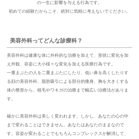
の一生に影響を与える行為です。
初めての経験だからこそ、絶対に気軽に考えないでください。
美容外科ってどんな診療科？
美容外科は健康な体に外科的な治療を加えて、形状に変化を加
え外観、容姿に大小様々な変化を加える医療行為です。
一重まぶたの人を二重まぶたにしたり、低い鼻を高くしたりす
る顔の美容外科、脂肪吸引による部分的痩身、胸を大きくする
体の整形から、植毛やワキガの治療まで幅広い治療法がありま
す。
確かに美容外科は美しく変われます。しかし、あなたの心の中
まで変わることはできません。あなたはあなたのままなので
す。容姿が変わることでもちろんコンプレックスが解消して、