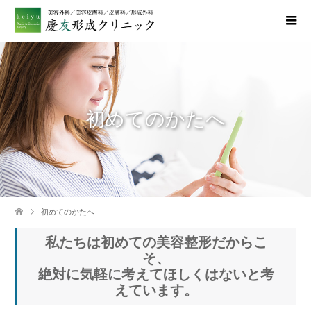
初めてのかたへ
初めてのかたへ
私たちは初めての美容整形だからこ
そ、
絶対に気軽に考えてほしくはないと考
えています。