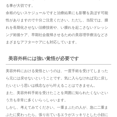
る事が大切です。
余裕のないスケジュールですと治療結果にも影響を及ぼす可能
性がありますので十分ご注意ください。ただし、当院では、腫
れを長期化させない治療技術や、い腫れを起こさないドレッシ
ング術後ケア、早期社会復帰させるための美容理学療法などさ
まざまなアフターケアにも対応しています。
美容外科には強い覚悟が必要です
美容外科における覚悟というのは、一度手術を受けてしまった
ら元には戻せないということです。気に入らなければ元に戻し
たいという思いは残念ながら叶えることはできません。
また、美容外科手術を受けたことを周囲に知られたくないとい
う方も非常に多くいらっしゃいます。
しかし、考えてみてください。一重まぶたの人が、急に二重ま
ぶたに変わったら。張り出ているエラがスッキリとした小顔に