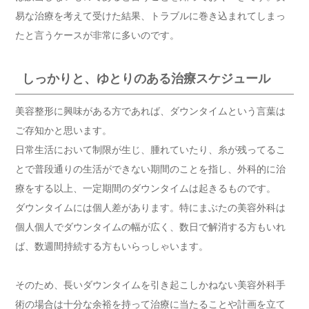
易な治療を考えて受けた結果、トラブルに巻き込まれてしまっ
たと言うケースが非常に多いのです。
しっかりと、ゆとりのある治療スケジュール
美容整形に興味がある方であれば、ダウンタイムという言葉は
ご存知かと思います。
日常生活において制限が生じ、腫れていたり、糸が残ってるこ
とで普段通りの生活ができない期間のことを指し、外科的に治
療をする以上、一定期間のダウンタイムは起きるものです。
ダウンタイムには個人差があります。特にまぶたの美容外科は
個人個人でダウンタイムの幅が広く、数日で解消する方もいれ
ば、数週間持続する方もいらっしゃいます。
そのため、長いダウンタイムを引き起こしかねない美容外科手
術の場合は十分な余裕を持って治療に当たることや計画を立て