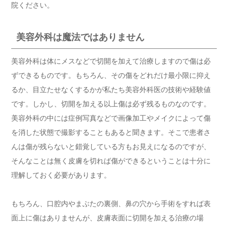
院ください。
美容外科は魔法ではありません
美容外科は体にメスなどで切開を加えて治療しますので傷は必
ずできるものです。もちろん、その傷をどれだけ最小限に抑え
るか、目立たせなくするかが私たち美容外科医の技術や経験値
です。しかし、切開を加える以上傷は必ず残るものなのです。
美容外科の中には症例写真などで画像加工やメイクによって傷
を消した状態で撮影することもあると聞きます。そこで患者さ
んは傷が残らないと錯覚している方もお見えになるのですが、
そんなことは無く皮膚を切れば傷ができるということは十分に
理解しておく必要があります。
もちろん、口腔内やまぶたの裏側、鼻の穴から手術をすれば表
面上に傷はありませんが、皮膚表面に切開を加える治療の場