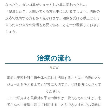
なったら。ダンゴ鼻がシュッとした鼻に変わったら…。
「整形した？」と聞いてくる方も中にはいるでしょう。周囲の
反応で後悔する方も多く見かけます。治療を受ける以上はそう
言った自分自身の覚悟も必要であることを十分理解しておきま
しょう。
治療の流れ
F
L
OW
事前に美容外科手術全体の流れを把握することは、治療のスケ
ジュールを考える上でも非常に大切です。ぜひ参考になさって
ください。
ここで紹介する美容外科手術の流れは一般的なものですが、患
者さんのご要望に応じて対応することもできますのでお気軽に