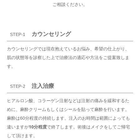
ご相談ください。
カウンセリング
STEP-1
カウンセリングでは現在抱えているお悩み、希望の仕上がり、
肌の状態等を診察した上で治療法の適応や方法をご提案致しま
す。
注入治療
STEP-2
ヒアルロン酸、コラーゲン注射などは注射の痛みを緩和するた
めに、麻酔クリームもしくはシールを貼って麻酔を行います。
麻酔は60分程度の持続します。
注入のお時間は範囲によっても
違いますが
10分程度
で終了します。術後はメイクをしてご帰宅
して頂けます。