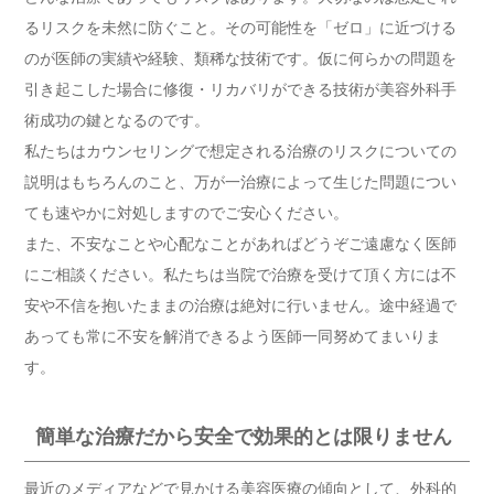
るリスクを未然に防ぐこと。その可能性を「ゼロ」に近づける
のが医師の実績や経験、類稀な技術です。仮に何らかの問題を
引き起こした場合に修復・リカバリができる技術が美容外科手
術成功の鍵となるのです。
私たちはカウンセリングで想定される治療のリスクについての
説明はもちろんのこと、万が一治療によって生じた問題につい
ても速やかに対処しますのでご安心ください。
また、不安なことや心配なことがあればどうぞご遠慮なく医師
にご相談ください。私たちは当院で治療を受けて頂く方には不
安や不信を抱いたままの治療は絶対に行いません。途中経過で
あっても常に不安を解消できるよう医師一同努めてまいりま
す。
簡単な治療だから安全で効果的とは限りません
最近のメディアなどで見かける美容医療の傾向として、外科的