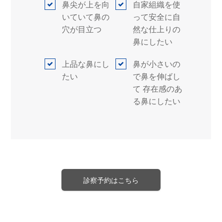
鼻尖が上を向
自家組織を使
いていて鼻の
って安全に自
穴が目立つ
然な仕上りの
鼻にしたい
上品な鼻にし
鼻が小さいの
たい
で鼻を伸ばし
て 存在感のあ
る鼻にしたい
診察予約はこちら