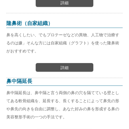
詳細
隆鼻術（自家組織）
鼻を高くしたい、でもプロテーゼなどの異物、人工物で治療す
るのは嫌」そんな方には自家組織（グラフト）を使った隆鼻術
がおすすめです。
詳細
鼻中隔延長
鼻中隔延長は、鼻中隔と言う両側の鼻の穴を隔てている壁とし
てある軟骨組織を、延長する、長くすることによって鼻先の形
や鼻先の向きを自由に調整し、あなた好みの鼻を形成する鼻の
美容整形手術の一つの手法です。