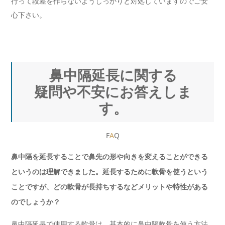
行って段差を作らないようしっかりと対処していますのでご安
心下さい。
鼻中隔延長に関する
疑問や不安にお答えしま
す。
F
A
Q
鼻中隔を延長することで鼻先の形や向きを変えることができる
というのは理解できました。延長するために軟骨を使うという
ことですが、どの軟骨が長持ちするなどメリットや特性がある
のでしょうか？
鼻中隔延長で使用する軟骨は、基本的に鼻中隔軟骨を使う方法