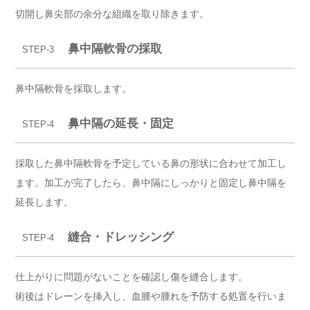
切開し鼻尖部の余分な組織を取り除きます。
鼻中隔軟骨の採取
STEP-3
鼻中隔軟骨を採取します。
鼻中隔の延長・固定
STEP-4
採取した鼻中隔軟骨を予定している鼻の形状に合わせて加工し
ます。加工が完了したら、鼻中隔にしっかりと固定し鼻中隔を
延長します。
縫合・ドレッシング
STEP-4
仕上がりに問題がないことを確認し傷を縫合します。
術後はドレーンを挿入し、血腫や腫れを予防する処置を行いま