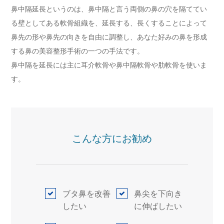
鼻中隔延長というのは、鼻中隔と言う両側の鼻の穴を隔ててい
る壁としてある軟骨組織を、延長する、長くすることによって
鼻先の形や鼻先の向きを自由に調整し、あなた好みの鼻を形成
する鼻の美容整形手術の一つの手法です。
鼻中隔を延長には主に耳介軟骨や鼻中隔軟骨や肋軟骨を使いま
す。
こんな方にお勧め
ブタ鼻を改善
鼻尖を下向き
したい
に伸ばしたい