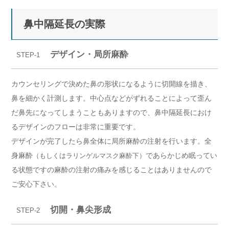
鼻中隔延長の実際
デザイン・局所麻酔
STEP-1
カウンセリングで決めた鼻の形状になるように切開線を描き、
鼻を細かく計測します。中心点などがずれることによって歪ん
だ鼻先になってしまうこともありますので、鼻中隔延長におけ
るデザインのフローは非常に重要です。
デザインが完了したら鼻全体に局所麻酔の注射を行います。全
身麻酔
であらかじめ眠ってい
（もしくはラリンゲルマスク麻酔下）
る状態ですの麻酔の注射の痛みを感じることはありませんので
ご安心下さい。
切開・鼻尖形成
STEP-2