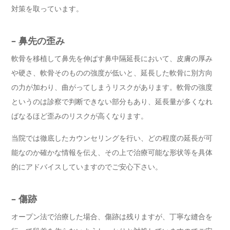
対策を取っています。
– 鼻先の歪み
軟骨を移植して鼻先を伸ばす鼻中隔延長において、皮膚の厚み
や硬さ、軟骨そのものの強度が低いと、延長した軟骨に別方向
の力が加わり、曲がってしまうリスクがあります。軟骨の強度
というのは診察で判断できない部分もあり、延長量が多くなれ
ばなるほど歪みのリスクが高くなります。
当院では徹底したカウンセリングを行い、どの程度の延長が可
能なのか確かな情報を伝え、その上で治療可能な形状等を具体
的にアドバイスしていますのでご安心下さい。
– 傷跡
オープン法で治療した場合、傷跡は残りますが、丁寧な縫合を