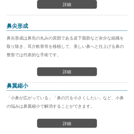
詳細
鼻尖形成
鼻尖形成は鼻先の丸みの原因である皮下脂肪など余分な組織を
取り除き、耳介軟骨等を移植して、美しい鼻へと仕上げる鼻の
整形では代表的な手術です。
詳細
鼻翼縮小
「小鼻が広がっている」「鼻の穴を小さくしたい」など、小鼻
の悩みは鼻翼縮小で解消することができます。
詳細