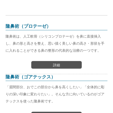
隆鼻術（プロテーゼ）
隆鼻術は、人工軟骨（シリコンプロテーゼ）を鼻に直接挿入
し、鼻の形と高さを整え、思い描く美しい鼻の高さ・形状を手
に入れることができる鼻の整形の代表的な治療の一つです。
詳細
隆鼻術（ゴアテックス）
「眉間部分、おでこの部分から鼻を高くしたい」「全体的に彫
りの深い印象に変わりたい」。そんな方に向いているのがゴア
テックスを使った隆鼻術です。