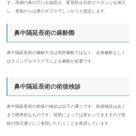
す。両側の鼻の穴に出血防止、変形防止目的でスポンジを挿入
し、表面からは鼻のギプスでしっかりと固定します。
鼻中隔延長術の麻酔際
鼻中隔延長術の麻酔方法は局所麻酔ではなく、全身麻酔もしく
はラリンゲルマスク下による麻酔が必要です。
鼻中隔延長術の術後検診
鼻中隔延長術の術後の検診は以下の通りです。術後検診はあく
まで標準的なものです。状態によっては変わってきますので医
師の指示通りにご来院いただくことを推奨しています。