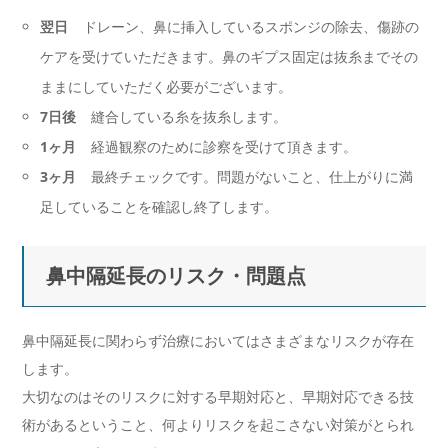
翌日
ドレーン、鼻に挿入しているスポンジの除去、傷跡の
ケアを受けていただきます。鼻のギプス固定は抜糸までその
ままにしていただく必要がございます。
7日後
縫合している糸を抜糸します。
1ヶ月
経過観察のために診察を受けて頂きます。
3ヶ月
最終チェックです。問題がないこと、仕上がりに満
足していることを確認し終了します。
鼻中隔延長のリスク・問題点
鼻中隔延長に関わらず治療においてはさまざまなリスクが存在
します。
大切なのはそのリスクに対する早期対応と、早期対応できる技
術があるということ、何よりリスクを起こさない対策がとられ