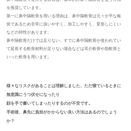
を推奨しています。
第一に鼻中隔軟骨を用いる理由は、鼻中隔軟骨は元々が平な板
状であるため非常に扱いやすく、加工しやすく、変形しにくい
などの特性があります。
鼻中隔軟骨だけでは足りない、すでに鼻中隔軟骨が使われてい
て延長する軟骨材料が足りない場合などは耳介軟骨や肋軟骨と
いった軟骨を用います。
様々なリスクがあることは理解しました、ただ寝ているときに
無意識にうつ伏せになったり
顔を手で書いてしまったりするのが不安です。
手術後、鼻先に負担がかからない良い方法はあるのでしょう
か？