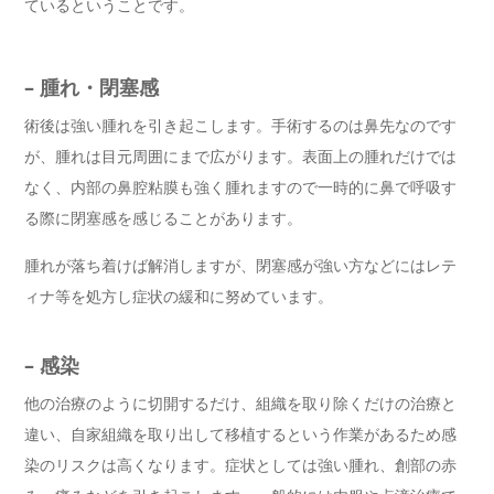
ているということです。
– 腫れ・閉塞感
術後は強い腫れを引き起こします。手術するのは鼻先なのです
が、腫れは目元周囲にまで広がります。表面上の腫れだけでは
なく、内部の鼻腔粘膜も強く腫れますので一時的に鼻で呼吸す
る際に閉塞感を感じることがあります。
腫れが落ち着けば解消しますが、閉塞感が強い方などにはレテ
ィナ等を処方し症状の緩和に努めています。
– 感染
他の治療のように切開するだけ、組織を取り除くだけの治療と
違い、自家組織を取り出して移植するという作業があるため感
染のリスクは高くなります。症状としては強い腫れ、創部の赤