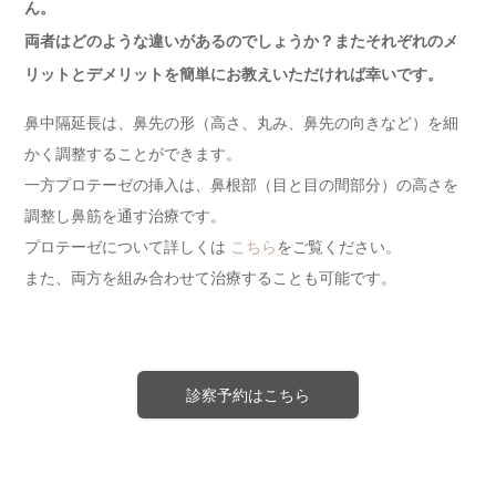
ん。
両者はどのような違いがあるのでしょうか？またそれぞれのメ
リットとデメリットを簡単にお教えいただければ幸いです。
鼻中隔延長は、鼻先の形（高さ、丸み、鼻先の向きなど）を細
かく調整することができます。
一方プロテーゼの挿入は、鼻根部（目と目の間部分）の高さを
調整し鼻筋を通す治療です。
プロテーゼについて詳しくは
こちら
をご覧ください。
また、両方を組み合わせて治療することも可能です。
診察予約はこちら