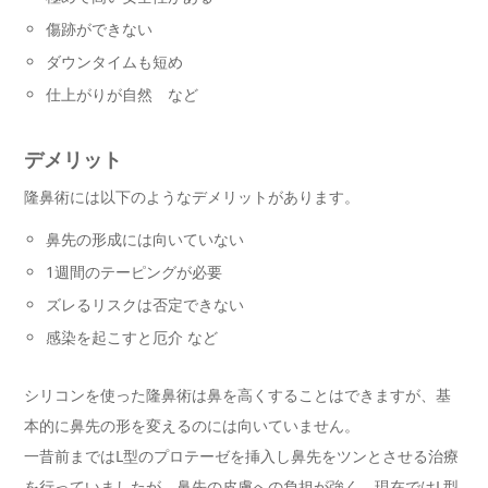
傷跡ができない
ダウンタイムも短め
仕上がりが自然 など
デメリット
隆鼻術には以下のようなデメリットがあります。
鼻先の形成には向いていない
1週間のテーピングが必要
ズレるリスクは否定できない
感染を起こすと厄介 など
シリコンを使った隆鼻術は鼻を高くすることはできますが、基
本的に鼻先の形を変えるのには向いていません。
一昔前まではL型のプロテーゼを挿入し鼻先をツンとさせる治療
を行っていましたが、鼻先の皮膚への負担が強く、現在ではL型