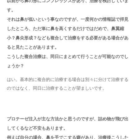
以前から鼻の形にコンプレックスがあり、治療を検討していま
す。
それは鼻が低いという事なのですが、一度何かの情報誌で拝見
したところ、ただ単に鼻を高くするだけではだめで、鼻翼縮
小？鼻尖形成？なども複合して治療をする必要がある場合があ
ると見たことがあります。
こうした複合治療は、同日にまとめて行うことが可能なのでし
ょうか？
はい。基本的に複合的に治療する場合は別々に分けて治療する
のではなく、同日に治療することが望ましいです。
プロテーゼ注入が主な方法かと思うのですが、詰め物が飛び出
してくるなど不安もあります。
例えば自分の場合、鼻を手でこする癖があり、治療後こうした