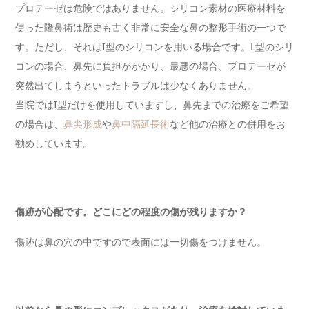
プロテーゼは危険ではありません。シリコン素材の医療材料を
使った隆鼻術は歴史も古く非常に安全な鼻の整形手術の一つで
す。ただし、それはI型のシリコンを用いる場合です。L型のシリ
コンの場合、鼻先に負担がかかり、最悪の場合、プロテーゼが
突然出てしまうといったトラブルは少なくありません。
当院ではI型だけを使用していますし、鼻先までの治療をご希望
の場合は、
鼻尖形成
や
鼻中隔延長術
など他の治療との併用をお
勧めしています。
傷跡が心配です。どこにどの程度の傷が残りますか？
傷跡は鼻の穴の中ですので表面には一切傷をつけません。