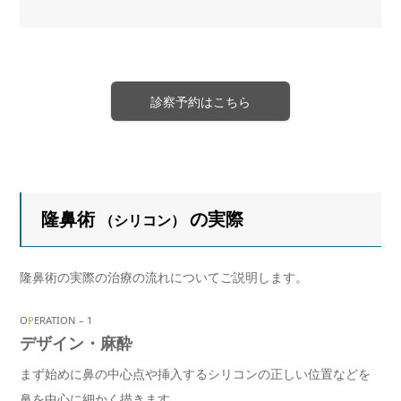
診察予約はこちら
隆鼻術
の実際
（シリコン）
隆鼻術の実際の治療の流れについてご説明します。
O
P
ERATION – 1
デザイン・麻酔
まず始めに鼻の中心点や挿入するシリコンの正しい位置などを
鼻を中心に細かく描きます。