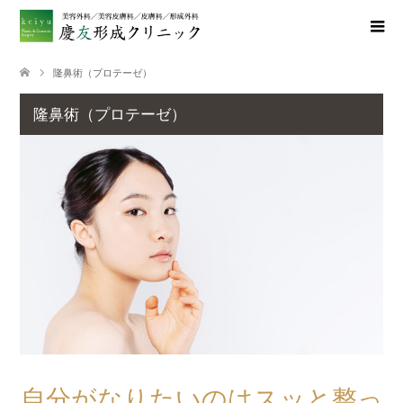
隆鼻術（プロテーゼ）
隆鼻術（プロテーゼ）
自分がなりたいのはスッと整っ