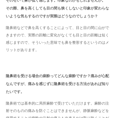
そのせいで鼻が低く感じます。印象なのかもしれませんが。
その際、鼻を高くしても目の間も狭くしないと印象が変わらな
いような気もするのですが実際はどうなのでしょうか？
隆鼻術などで鼻を高くすることによって、目と目の間に山がで
きますので、実際の距離に変化がなくても目と目の距離は短く
感じますので、そういった意味でも鼻を整形するというのはメ
リットがあります。
隆鼻術を受ける場合の麻酔ってどんな麻酔ですか？痛みが心配
なんですが、痛みを感じずに隆鼻術を受ける方法があれば知り
たいです。
隆鼻術では基本的に局所麻酔で受けていただけます。麻酔の注
射そのものの痛みを防ぐことはできませんが、静脈麻酔などを
併用することで麻酔の注射の痛みも出来るだけ取り除くことが