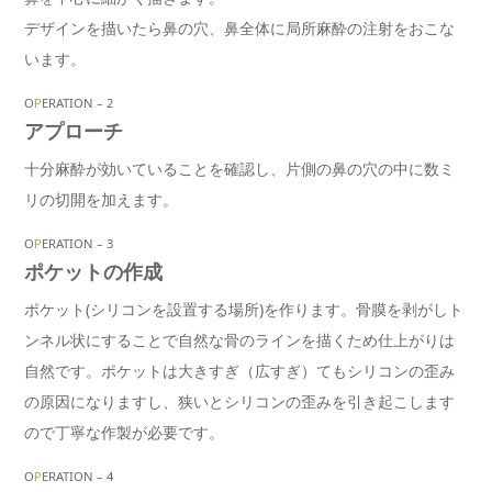
デザインを描いたら鼻の穴、鼻全体に局所麻酔の注射をおこな
います。
O
P
ERATION – 2
アプローチ
十分麻酔が効いていることを確認し、片側の鼻の穴の中に数ミ
リの切開を加えます。
O
P
ERATION – 3
ポケットの作成
ポケット(シリコンを設置する場所)を作ります。骨膜を剥がしト
ンネル状にすることで自然な骨のラインを描くため仕上がりは
自然です。ポケットは大きすぎ（広すぎ）てもシリコンの歪み
の原因になりますし、狭いとシリコンの歪みを引き起こします
ので丁寧な作製が必要です。
O
P
ERATION – 4