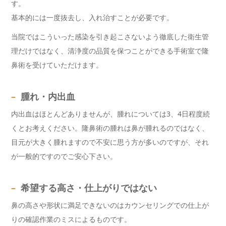
す。
基本的には一度抜去し、入れ治すことが必要です。
当院ではこういった感染を引き起こさないよう徹底した衛生管
理だけではなく、清浄度の品質を保つことができる手術室で隆
鼻術を受けていただけます。
–
腫れ・内出血
内出血はほとんどありませんが、腫れについては3、4日程度続
くとお考えください。隆鼻術の腫れは鼻が腫れるのではなく、
目元が大きく腫れますので不安に思う方が多いのですが、それ
が一般的ですのでご安心下さい。
–
希望する高さ・仕上がりではない
鼻の高さや形状に満足できないのはカウンセリングでの仕上が
りの確認作業のミスによるものです。