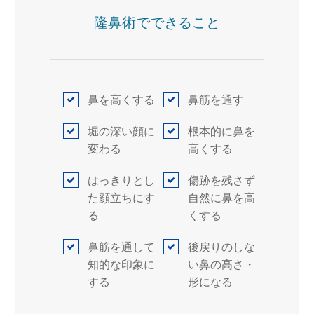
隆鼻術でできること
鼻を高くする
鼻筋を通す
堀の深い顔に
根本的に鼻を
変わる
高くする
はっきりとし
傷跡を残さず
た顔立ちにす
自然に鼻を高
る
くする
鼻筋を通して
後戻りのしな
知的な印象に
い鼻の高さ・
する
形になる