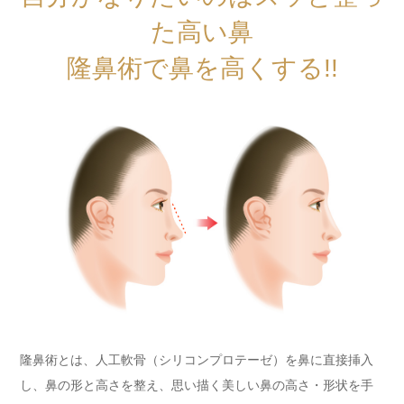
た高い鼻
隆鼻術で鼻を高くする!!
隆鼻術とは、人工軟骨（シリコンプロテーゼ）を鼻に直接挿入
し、鼻の形と高さを整え、思い描く美しい鼻の高さ・形状を手