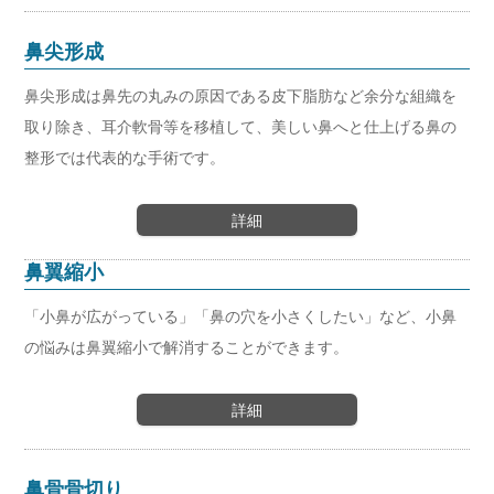
鼻尖形成
鼻尖形成は鼻先の丸みの原因である皮下脂肪など余分な組織を
取り除き、耳介軟骨等を移植して、美しい鼻へと仕上げる鼻の
整形では代表的な手術です。
詳細
鼻翼縮小
「小鼻が広がっている」「鼻の穴を小さくしたい」など、小鼻
の悩みは鼻翼縮小で解消することができます。
詳細
鼻骨骨切り