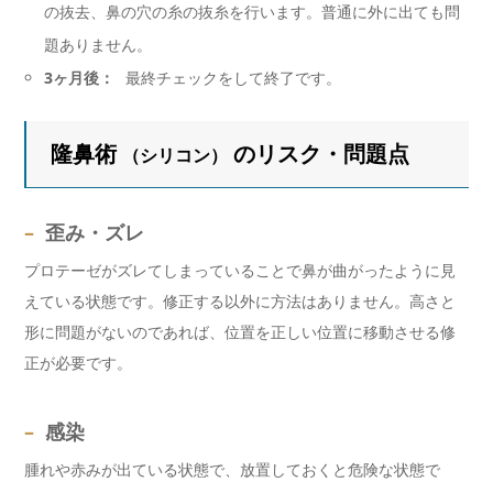
の抜去、鼻の穴の糸の抜糸を行います。普通に外に出ても問
題ありません。
3ヶ月後：
最終チェックをして終了です。
隆鼻術
のリスク・問題点
（シリコン）
–
歪み・ズレ
プロテーゼがズレてしまっていることで鼻が曲がったように見
えている状態です。修正する以外に方法はありません。高さと
形に問題がないのであれば、位置を正しい位置に移動させる修
正が必要です。
–
感染
腫れや赤みが出ている状態で、放置しておくと危険な状態で