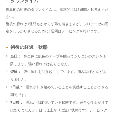
–
ダウンタイム
隆鼻術の術後のダウンタイムは、基本的には1週間とお考えくだ
さい。
術後の腫れは1週間もかからず落ち着きますが、プロテーゼの固
定をしっかりさせるために1週間はテーピングを行います。
–
術後の経過・状態
当日：
鼻全体に肌色のテープを貼ってシリコンのズレを予
防します。強い腫れではありません。
翌日：
強い腫れを引き起こしています。痛みはほとんどあ
りません。
3日後：
腫れが引き始めていることを実感することができる
期間です。
7日後：
腫れがほぼ引いている状態です。完全な仕上がりで
はありませんが、ほぼ仕上がりに近い状態です。テーピング