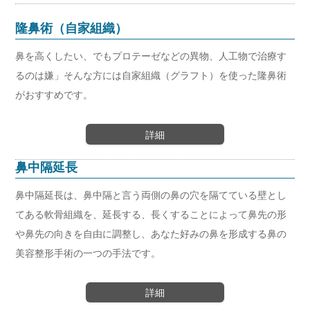
隆鼻術（自家組織）
鼻を高くしたい、でもプロテーゼなどの異物、人工物で治療す
るのは嫌」そんな方には自家組織（グラフト）を使った隆鼻術
がおすすめです。
詳細
鼻中隔延長
鼻中隔延長は、鼻中隔と言う両側の鼻の穴を隔てている壁とし
てある軟骨組織を、延長する、長くすることによって鼻先の形
や鼻先の向きを自由に調整し、あなた好みの鼻を形成する鼻の
美容整形手術の一つの手法です。
詳細