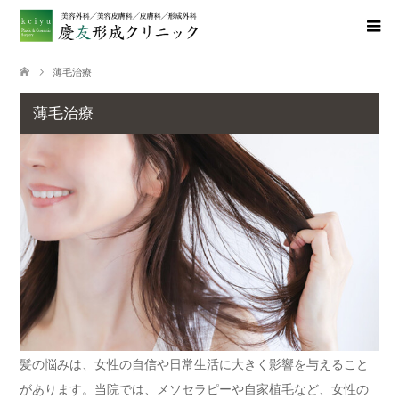
薄毛治療
薄毛治療
髪の悩みは、女性の自信や日常生活に大きく影響を与えること
があります。当院では、メソセラピーや自家植毛など、女性の