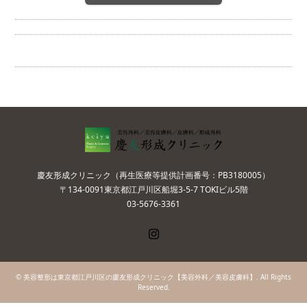
慶友形成クリニック（再生医療等提供計画番号：PB3180005）
〒134-0091東京都江戸川区船堀3-5-7 TOKIビル5階
03-5676-3361
Instagram
©
美容整形は東京都江戸川区の慶友形成クリニック【美容外科／美容皮膚科】
. All Rights
Reserved.