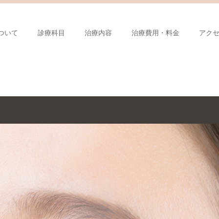
ついて
診療科目
治療内容
治療費用・料金
アク