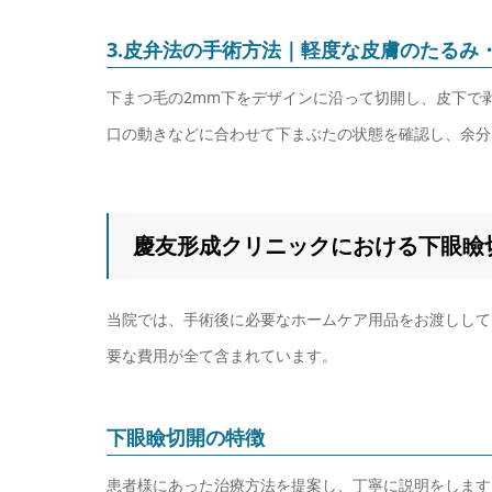
3.皮弁法の手術方法｜軽度な皮膚のたるみ
下まつ毛の2mm下をデザインに沿って切開し、皮下で
口の動きなどに合わせて下まぶたの状態を確認し、余分
慶友形成クリニックにおける下眼瞼
当院では、手術後に必要なホームケア用品をお渡しして
要な費用が全て含まれています。
下眼瞼切開の特徴
患者様にあった治療方法を提案し、丁寧に説明をします