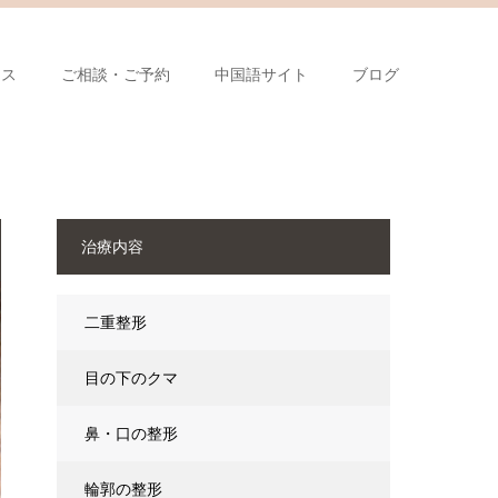
セス
ご相談・ご予約
中国語サイト
ブログ
治療内容
二重整形
目の下のクマ
鼻・口の整形
輪郭の整形