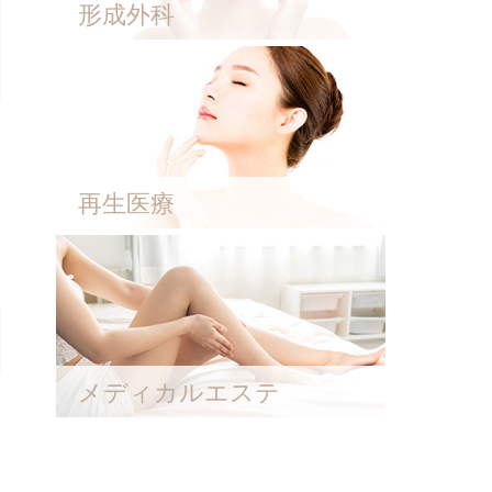
形成外科
再生医療
メディカルエステ