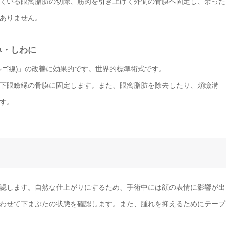
ている眼窩脂肪の切除、筋肉を引き上げて外側の骨膜へ固定し、余った
ありません。
み・しわに
ルゴ線)」の改善に効果的です。世界的標準術式です。
下眼瞼縁の骨膜に固定します。また、眼窩脂肪を除去したり、頬瞼溝
す。
認します。自然な仕上がりにするため、手術中には顔の表情に影響が出
わせて下まぶたの状態を確認します。また、腫れを抑えるためにテープ