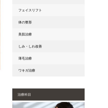
フェイスリフト
体の整形
美肌治療
しみ・しわ改善
薄毛治療
ワキガ治療
引
治療科目