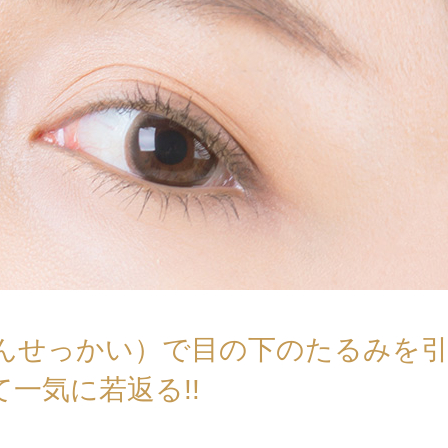
んせっかい）で目の下のたるみを
一気に若返る!!