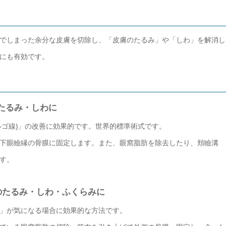
でしまった余分な皮膚を切除し、「皮膚のたるみ」や「しわ」を解消し
にも有効です。
たるみ・しわに
ルゴ線)」の改善に効果的です。世界的標準術式です。
下眼瞼縁の骨膜に固定します。また、眼窩脂肪を除去したり、頬瞼溝
す。
のたるみ・しわ・ふくらみに
」が気になる場合に効果的な方法です。