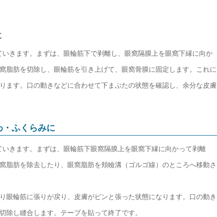
に
ていきます。まずは、眼輪筋下で剥離し、眼窩隔膜上を眼窩下縁に向か
窩脂肪を切除し、眼輪筋を引き上げて、眼窩骨膜に固定します。これに
ります。口の動きなどに合わせて下まぶたの状態を確認し、余分な皮膚
わ・ふくらみに
ていきます。まずは、眼輪筋下眼窩隔膜上を眼窩下縁に向かって剥離
窩脂肪を除去したり、眼窩脂肪を頬瞼溝（ゴルゴ線）のところへ移動さ
り眼輪筋に張りが戻り、皮膚がピンと張った状態になります。口の動き
切除し縫合します。テープを貼って終了です。