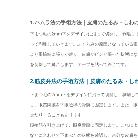
1.ハムラ法の手術方法｜皮膚のたるみ・しわ
下まつ毛の2mm下をデザインに沿って切開し、剥離し
って剥離していきます。ふくらみの原因となっている眼
より眼輪筋に張りが戻り、皮膚がピンと張った状態にな
を切除して縫合します。テープを貼って終了です。
2.筋皮弁法の手術方法｜皮膚のたるみ・し
下まつ毛の2mm下をデザインに沿って切開し、剥離し
し、眼窩隔膜を下眼瞼縁の骨膜に固定します。また、眼
せたりすることもあります。
眼輪筋を引き上げて、眼窩骨膜に固定します。これによ
などに合わせて下まぶたの状態を確認し、余分な皮膚を