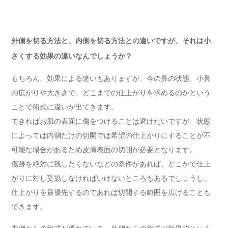
外側を切る方法と、内側を切る方法との違いですが、それは小
さくする効果の違いなんでしょうか？
もちろん、効果による違いもありますが、今の鼻の状態、小鼻
の広がりや大きさで、どこまでの仕上がりを求めるのかという
ことで術式に違いが出てきます。
できればお肌の表面に傷をつけることは避けたいですが、状態
によっては内側だけの切開では希望の仕上がりにすることが不
可能な場合があるため皮膚表面の切開が必要となります。
傷跡を絶対に残したくないなどの条件があれば、どこかで仕上
がりに対し妥協しなければいけないところもあるでしょうし、
仕上がりを最優先するのであれば切開する範囲を広げることも
できます。