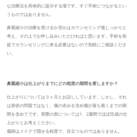
な治療法を具体的に提示する場です。すぐ手術につながるとい
うものではありません。
鼻翼縮小の治療を受けるか否かはカウンセリング後しっかりと
考え、その上でお申し込みいただければと思います。手術を前
提でカウンセリングに来る必要はないので気軽にご相談くださ
い。
鼻翼縮小は仕上がりまでにどの程度の期間を要しますか？
仕上がりについては３ヶ月とお話ししています。しかし、それ
は形状の問題ではなく、傷の赤みを含め傷が落ち着くまでの期
間を含めてです。実際の形については1、2週間でほぼ完成の仕
上がりとお考えください。
傷跡はメイクで隠せる程度で、目立つものではありません。