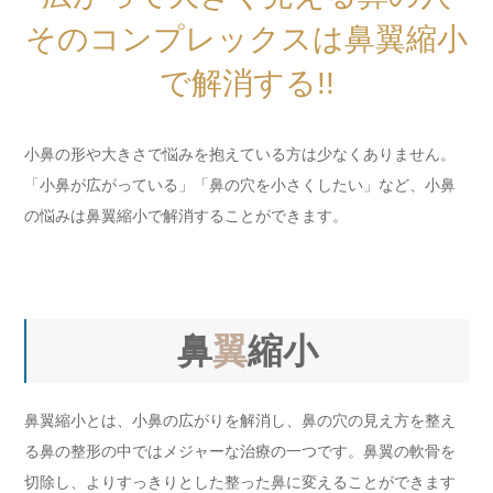
そのコンプレックスは鼻翼縮小
で解消する!!
小鼻の形や大きさで悩みを抱えている方は少なくありません。
「小鼻が広がっている」「鼻の穴を小さくしたい」など、小鼻
の悩みは鼻翼縮小で解消することができます。
鼻
翼
縮小
鼻翼縮小とは、小鼻の広がりを解消し、鼻の穴の見え方を整え
る鼻の整形の中ではメジャーな治療の一つです。鼻翼の軟骨を
切除し、よりすっきりとした整った鼻に変えることができます