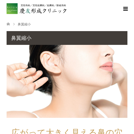
鼻翼縮小
鼻翼縮小
広がって大きく見える鼻の穴