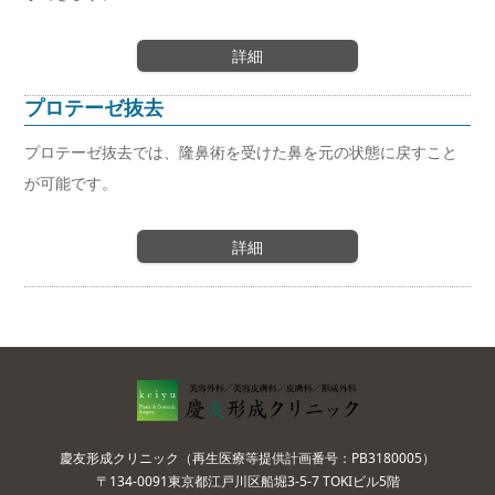
詳細
プロテーゼ抜去
プロテーゼ抜去では、隆鼻術を受けた鼻を元の状態に戻すこと
が可能です。
詳細
慶友形成クリニック（再生医療等提供計画番号：PB3180005）
〒134-0091東京都江戸川区船堀3-5-7 TOKIビル5階