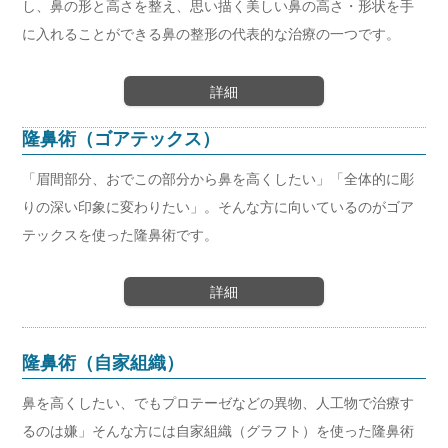
し、鼻の形と高さを整え、思い描く美しい鼻の高さ・形状を手
に入れることができる鼻の整形の代表的な治療の一つです。
詳細
隆鼻術（ゴアテックス）
「眉間部分、おでこの部分から鼻を高くしたい」「全体的に彫
りの深い印象に変わりたい」。そんな方に向いているのがゴア
テックスを使った隆鼻術です。
詳細
隆鼻術（自家組織）
鼻を高くしたい、でもプロテーゼなどの異物、人工物で治療す
るのは嫌」そんな方には自家組織（グラフト）を使った隆鼻術