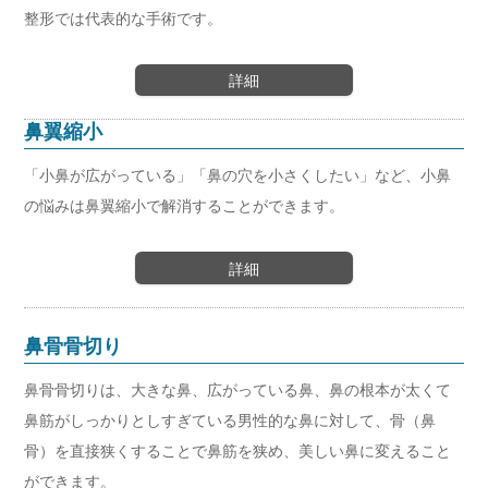
整形では代表的な手術です。
詳細
鼻翼縮小
「小鼻が広がっている」「鼻の穴を小さくしたい」など、小鼻
の悩みは鼻翼縮小で解消することができます。
詳細
鼻骨骨切り
鼻骨骨切りは、大きな鼻、広がっている鼻、鼻の根本が太くて
鼻筋がしっかりとしすぎている男性的な鼻に対して、骨（鼻
骨）を直接狭くすることで鼻筋を狭め、美しい鼻に変えること
ができます。