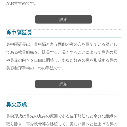
がおすすめです。
詳細
鼻中隔延長
鼻中隔延長は、鼻中隔と言う両側の鼻の穴を隔てている壁とし
てある軟骨組織を、延長する、長くすることによって鼻先の形
や鼻先の向きを自由に調整し、あなた好みの鼻を形成する鼻の
美容整形手術の一つの手法です。
詳細
鼻尖形成
鼻尖形成は鼻先の丸みの原因である皮下脂肪など余分な組織を
取り除き、耳介軟骨等を移植して、美しい鼻へと仕上げる鼻の