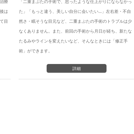
治療
「二重まぶたの手術で、思ったような仕上がりにならなかっ
後は
た」「もっと違う、美しい自分に会いたい…」左右差・不自
て目
然さ・眠そうな目元など、二重まぶたの手術のトラブルは少
なくありません。また、前回の手術から月日が経ち、新たな
たるみやラインを変えたいなど、そんなときには「修正手
術」ができます。
詳細