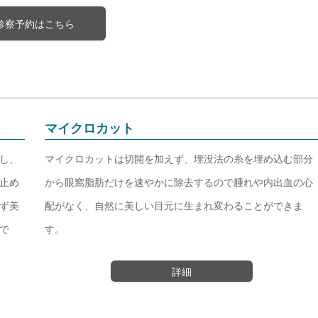
診察予約はこちら
マイクロカット
し、
マイクロカットは切開を加えず、埋没法の糸を埋め込む部分
止め
から眼窩脂肪だけを速やかに除去するので腫れや内出血の心
ず美
配がなく、自然に美しい目元に生まれ変わることができま
で
す。
詳細