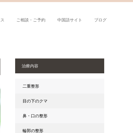
セス
ご相談・ご予約
中国語サイト
ブログ
治療内容
二重整形
目の下のクマ
鼻・口の整形
輪郭の整形