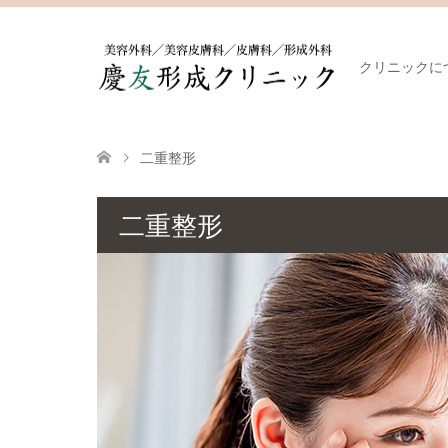
クリニックに
二重整形
二重整形