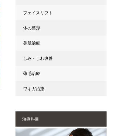
フェイスリフト
体の整形
美肌治療
しみ・しわ改善
薄毛治療
ワキガ治療
治療科目