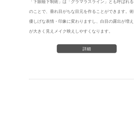
「下眼瞼下制術」は「グラマラスライン」とも呼ばれる
のことで、垂れ目がちな目元を作ることができます。術
優しげな表情・印象に変わりますし、白目の露出が増え
が大きく見えメイク映えしやすくなります。
詳細