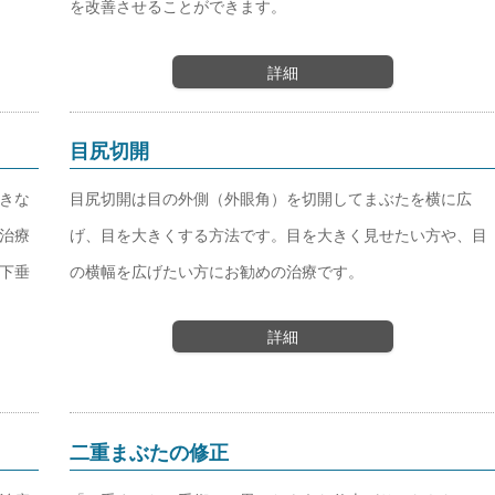
を改善させることができます。
詳細
目尻切開
きな
目尻切開は目の外側（外眼角）を切開してまぶたを横に広
治療
げ、目を大きくする方法です。目を大きく見せたい方や、目
下垂
の横幅を広げたい方にお勧めの治療です。
詳細
二重まぶたの修正