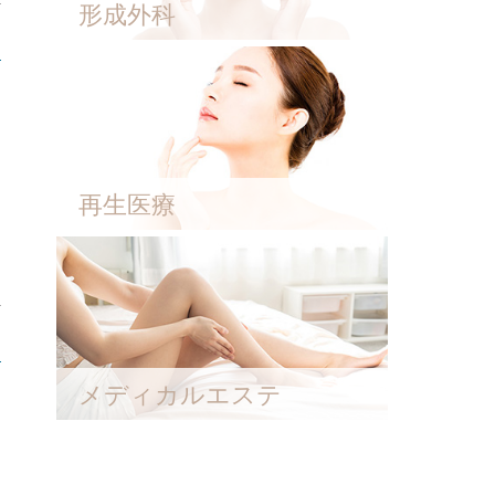
形成外科
再生医療
メディカルエステ