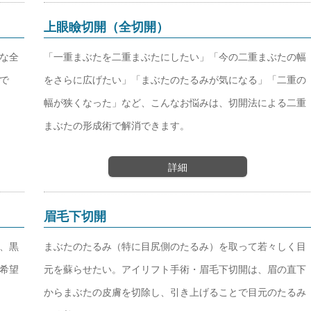
上眼瞼切開（全切開）
な全
「一重まぶたを二重まぶたにしたい」「今の二重まぶたの幅
で
をさらに広げたい」「まぶたのたるみが気になる」「二重の
幅が狭くなった」など、こんなお悩みは、切開法による二重
まぶたの形成術で解消できます。
詳細
眉毛下切開
、黒
まぶたのたるみ（特に目尻側のたるみ）を取って若々しく目
希望
元を蘇らせたい。アイリフト手術・眉毛下切開は、眉の直下
からまぶたの皮膚を切除し、引き上げることで目元のたるみ