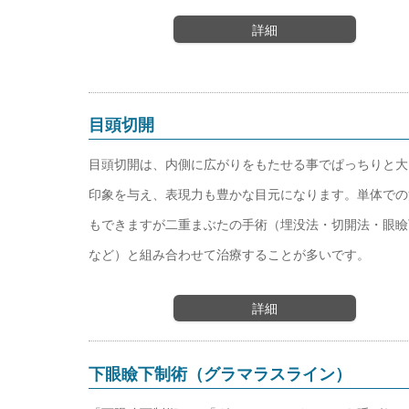
詳細
目頭切開
目頭切開は、内側に広がりをもたせる事でぱっちりと大
印象を与え、表現力も豊かな目元になります。単体での
もできますが二重まぶたの手術（埋没法・切開法・眼瞼
など）と組み合わせて治療することが多いです。
詳細
下眼瞼下制術（グラマラスライン）