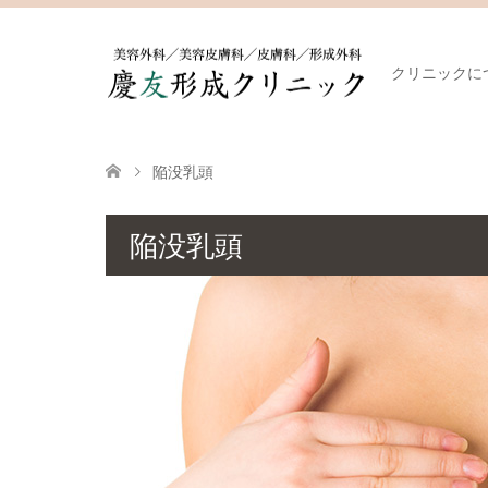
クリニックに
陥没乳頭
陥没乳頭