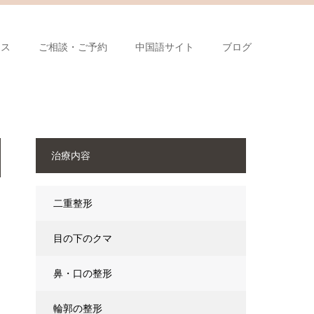
セス
ご相談・ご予約
中国語サイト
ブログ
治療内容
二重整形
目の下のクマ
鼻・口の整形
輪郭の整形