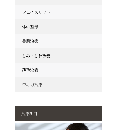
フェイスリフト
体の整形
美肌治療
しみ・しわ改善
薄毛治療
ワキガ治療
治療科目