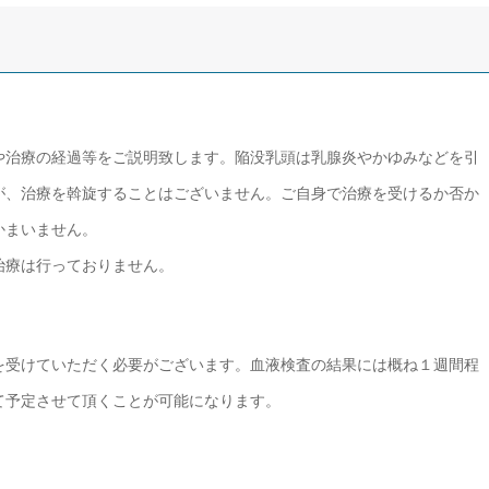
や治療の経過等をご説明致します。陥没乳頭は乳腺炎やかゆみなどを引
が、治療を斡旋することはございません。ご自身で治療を受けるか否か
かまいません。
治療は行っておりません。
を受けていただく必要がございます。血液検査の結果には概ね１週間程
て予定させて頂くことが可能になります。