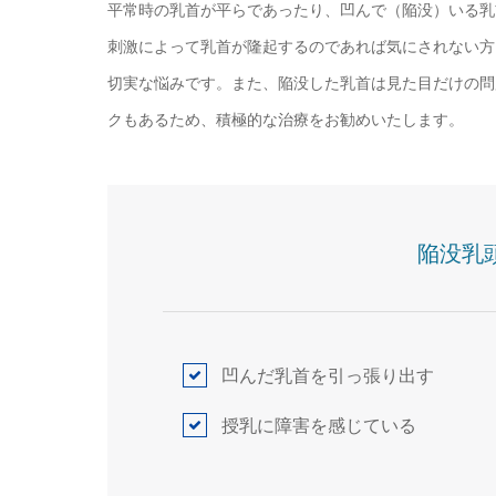
平常時の乳首が平らであったり、凹んで（陥没）いる乳
刺激によって乳首が隆起するのであれば気にされない方
切実な悩みです。また、陥没した乳首は見た目だけの問
クもあるため、積極的な治療をお勧めいたします。
陥没乳
凹んだ乳首を引っ張り出す
授乳に障害を感じている