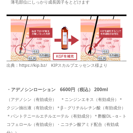
薄毛部位にしっかり成長因子をとどけます
出典：https://kip.bz/ KIPスカルプエッセンス様より
・アデノシンローション 6600円（税込） 200ml
（アデノシン（有効成分） ＊ニンジンエキス（有効成分）＊
クジン抽出液（有効成分）＊β－グリチルレチン酸（有効成分）
＊パントテニールエチルエーテル（有効成分）＊酢酸DL－α－ト
コフェロール（有効成分）・ニコチン酸アミド配合（有効成
分））