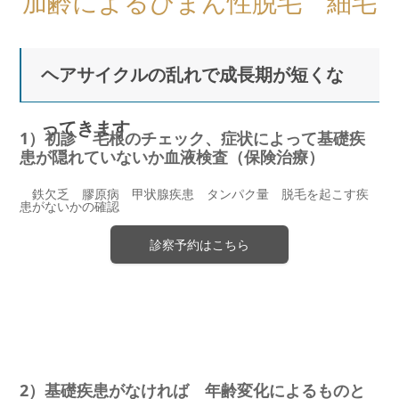
加齢によるびまん性脱毛 細毛
ヘアサイクルの乱れで成長期が短くな
ってきます
1）初診 毛根のチェック、症状によって基礎疾
患が隠れていないか血液検査（保険治療）
鉄欠乏 膠原病 甲状腺疾患 タンパク量 脱毛を起こす疾
患がないかの確認
診察予約はこちら
2）基礎疾患がなければ 年齢変化によるものと