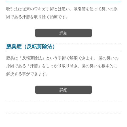
吸引法は従来のワキガ手術とは違い、吸引管を使って臭いの原
因である汗腺を取り除く治療です。
詳細
腋臭症（反転剪除法）
腋臭は「反転剪除法」という手術で解消できます。 脇の臭いの
原因である「汗腺」をしっかり取り除き、脇の臭いを根本的に
解決する事ができます。
詳細