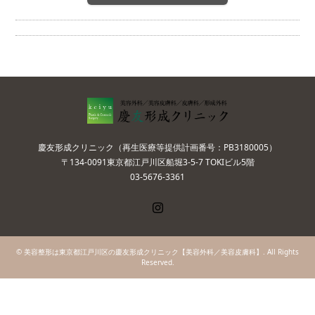
慶友形成クリニック（再生医療等提供計画番号：PB3180005）
〒134-0091東京都江戸川区船堀3-5-7 TOKIビル5階
03-5676-3361
Instagram
©
美容整形は東京都江戸川区の慶友形成クリニック【美容外科／美容皮膚科】
. All Rights
Reserved.