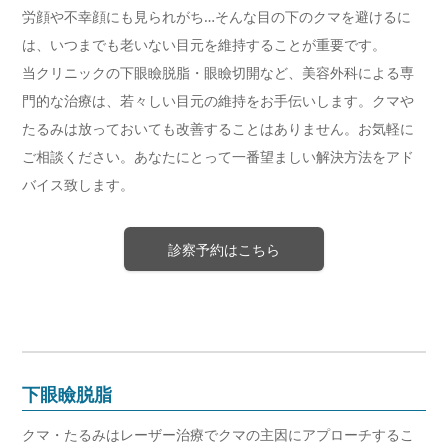
労顔や不幸顔にも見られがち…そんな目の下のクマを避けるに
は、いつまでも老いない目元を維持することが重要です。
当クリニックの下眼瞼脱脂・眼瞼切開など、美容外科による専
門的な治療は、若々しい目元の維持をお手伝いします。クマや
たるみは放っておいても改善することはありません。お気軽に
ご相談ください。あなたにとって一番望ましい解決方法をアド
バイス致します。
診察予約はこちら
下眼瞼脱脂
クマ・たるみはレーザー治療でクマの主因にアプローチするこ