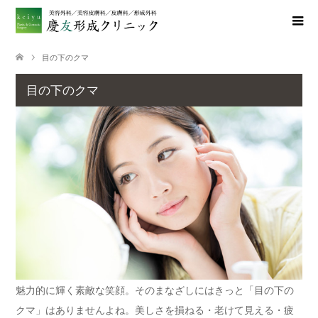
目の下のクマ
目の下のクマ
魅力的に輝く素敵な笑顔。そのまなざしにはきっと「目の下の
クマ」はありませんよね。美しさを損ねる・老けて見える・疲