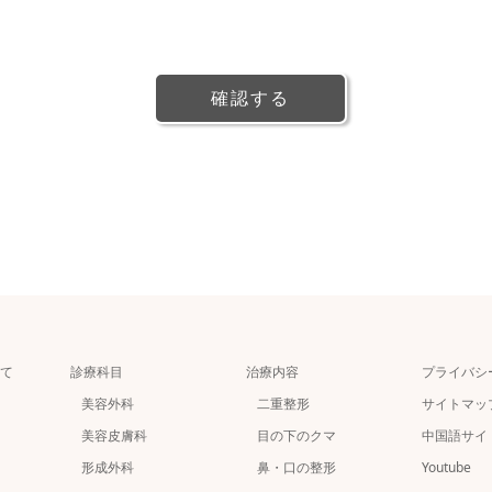
て
診療科目
治療内容
プライバシ
美容外科
二重整形
サイトマッ
美容皮膚科
目の下のクマ
中国語サイ
形成外科
鼻・口の整形
Youtube