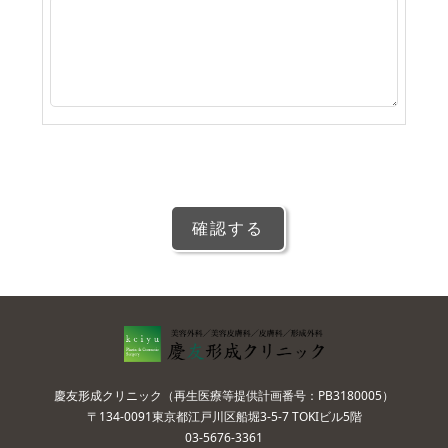
慶友形成クリニック（再生医療等提供計画番号：PB3180005）
〒134-0091東京都江戸川区船堀3-5-7 TOKIビル5階
03-5676-3361