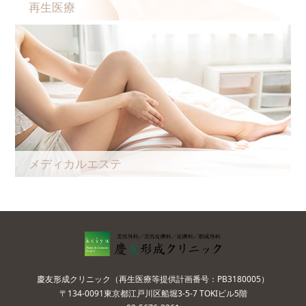
再生医療
メディカルエステ
慶友形成クリニック（再生医療等提供計画番号：PB3180005）
〒134-0091東京都江戸川区船堀3-5-7 TOKIビル5階