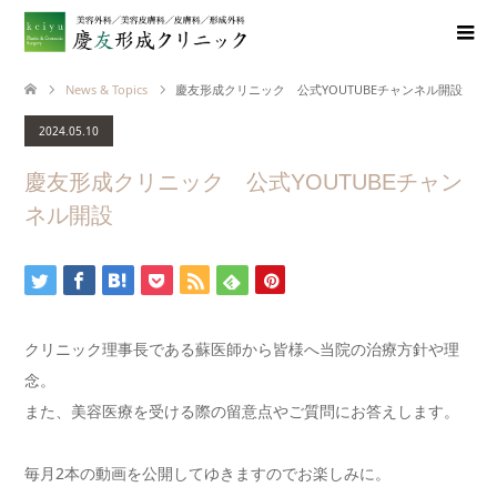
News & Topics
慶友形成クリニック 公式YOUTUBEチャンネル開設
2024.05.10
慶友形成クリニック 公式YOUTUBEチャン
ネル開設
クリニック理事長である蘇医師から皆様へ当院の治療方針や理
念。
また、美容医療を受ける際の留意点やご質問にお答えします。
毎月2本の動画を公開してゆきますのでお楽しみに。