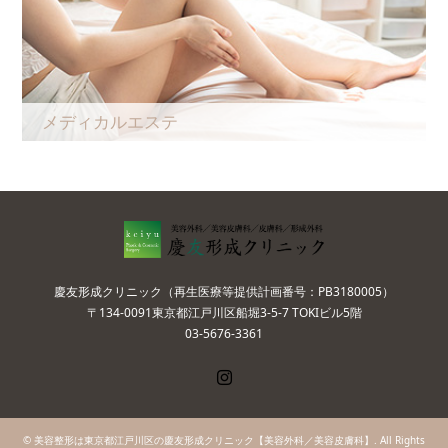
メディカルエステ
慶友形成クリニック（再生医療等提供計画番号：PB3180005）
〒134-0091東京都江戸川区船堀3-5-7 TOKIビル5階
03-5676-3361
Instagram
©
美容整形は東京都江戸川区の慶友形成クリニック【美容外科／美容皮膚科】
. All Rights