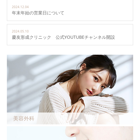
2024.12.04
年末年始の営業日について
2024.05.10
慶友形成クリニック 公式YOUTUBEチャンネル開設
美容外科