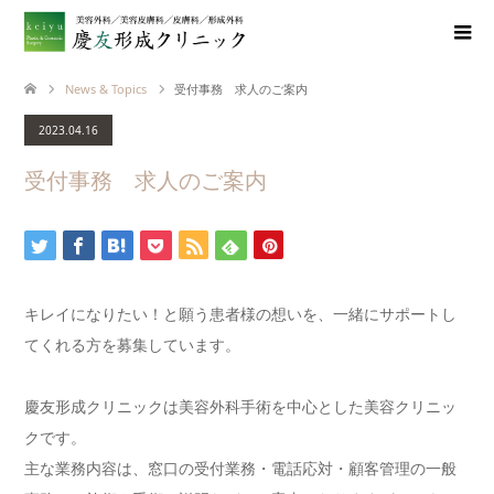
News & Topics
受付事務 求人のご案内
2023.04.16
受付事務 求人のご案内
キレイになりたい！と願う患者様の想いを、一緒にサポートし
てくれる方を募集しています。
慶友形成クリニックは美容外科手術を中心とした美容クリニッ
クです。
主な業務内容は、窓口の受付業務・電話応対・顧客管理の一般