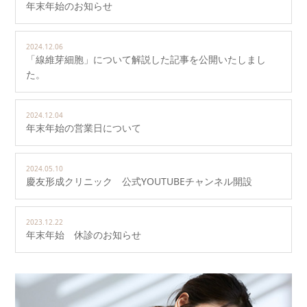
年末年始のお知らせ
2024.12.06
「線維芽細胞」について解説した記事を公開いたしまし
た。
2024.12.04
年末年始の営業日について
2024.05.10
慶友形成クリニック 公式YOUTUBEチャンネル開設
2023.12.22
年末年始 休診のお知らせ