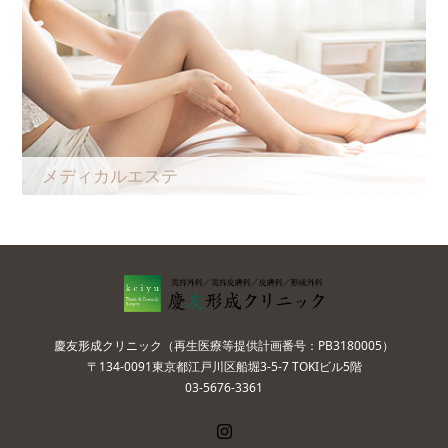
メディカルエステ
慶友形成クリニック（再生医療等提供計画番号：PB3180005）
〒134-0091東京都江戸川区船堀3-5-7 TOKIビル5階
03-5676-3361
Instagram