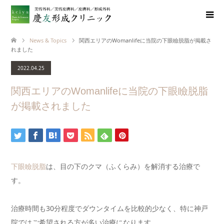
News & Topics
関西エリアのWomanlifeに当院の下眼瞼脱脂が掲載さ
れました
2022.04.25
関西エリアのWomanlifeに当院の下眼瞼脱脂
が掲載されました
下眼瞼脱脂
は、目の下のクマ（ふくらみ）を解消する治療で
す。
治療時間も30分程度でダウンタイムを比較的少なく、特に神戸
院ではご希望される方が多
い治療になります。