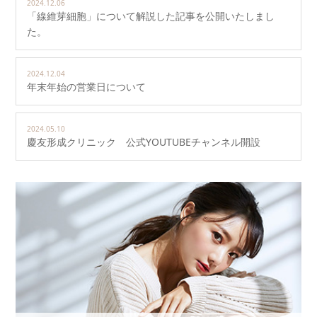
2024.12.06
「線維芽細胞」について解説した記事を公開いたしまし
た。
2024.12.04
年末年始の営業日について
2024.05.10
慶友形成クリニック 公式YOUTUBEチャンネル開設