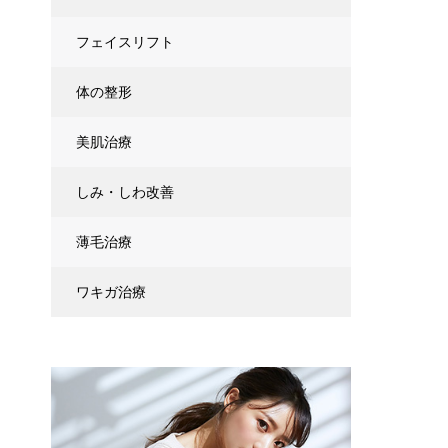
フェイスリフト
体の整形
美肌治療
しみ・しわ改善
薄毛治療
ワキガ治療