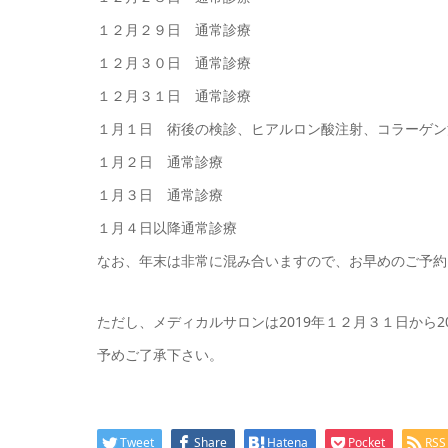
１２月２９日 通常診療
１２月３０日 通常診療
１２月３１日 通常診療
１月１日 術後の検診、ヒアルロン酸注射、コラーゲン
１月２日 通常診療
１月３日 通常診療
１月４日以降通常診療
なお、年末は非常に混み合いますので、お早めのご予約
ただし、メディカルサロンは2019年１２月３１日から
予めご了承下さい。
Tweet
Share
Hatena
Pocket
RSS