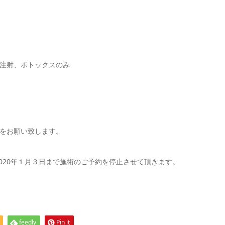
注射、ボトックスのみ
をお願い致します。
2020年１月３日まで施術のご予約を停止させて頂きます。
feedly
Pin it