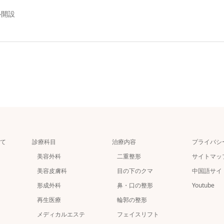
ル開設
て
診療科目
治療内容
プライバシ
美容外科
二重整形
サイトマッ
美容皮膚科
目の下のクマ
中国語サイ
形成外科
鼻・口の整形
Youtube
再生医療
輪郭の整形
メディカルエステ
フェイスリフト