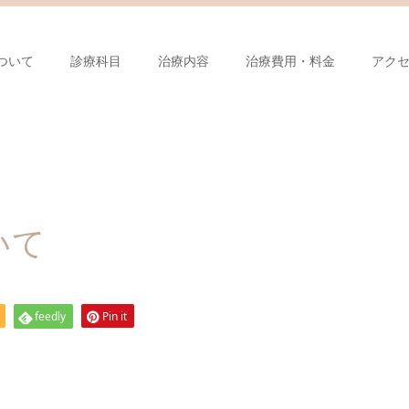
ついて
診療科目
治療内容
治療費用・料金
アク
いて
feedly
Pin it