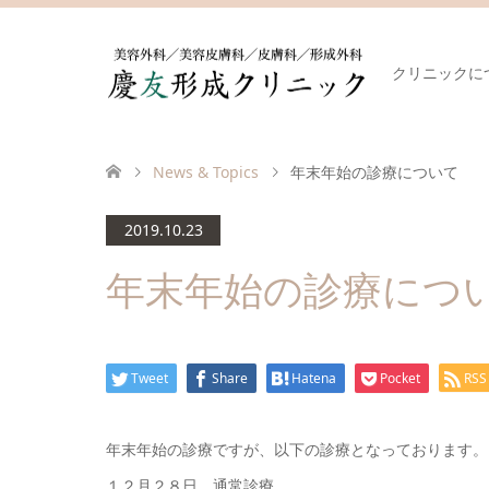
クリニックに
News & Topics
年末年始の診療について
2019.10.23
年末年始の診療につ
Tweet
Share
Hatena
Pocket
RSS
年末年始の診療ですが、以下の診療となっております。
１２月２８日 通常診療