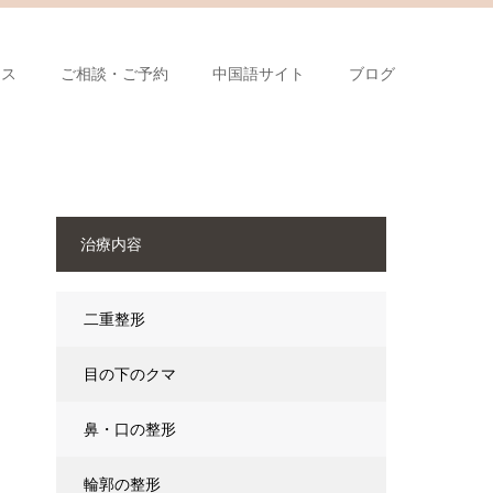
セス
ご相談・ご予約
中国語サイト
ブログ
治療内容
二重整形
目の下のクマ
鼻・口の整形
輪郭の整形