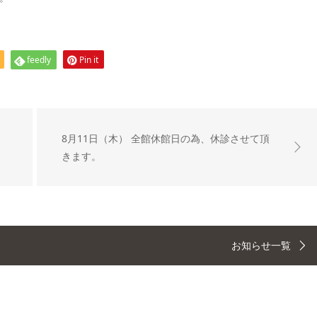
feedly
Pin it
8月11日（木） 全館休館日の為、休診させて頂
きます。
お知らせ一覧