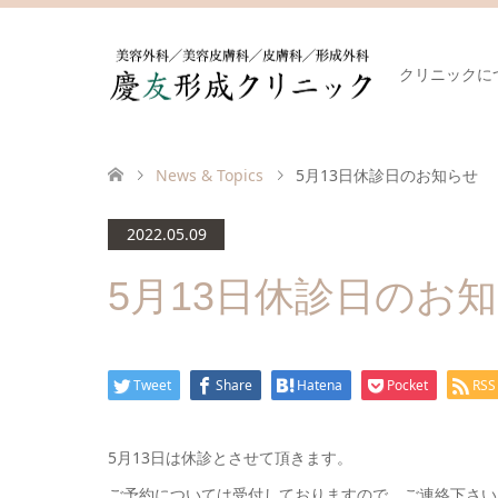
クリニックに
News & Topics
5月13日休診日のお知らせ
2022.05.09
5月13日休診日のお
Tweet
Share
Hatena
Pocket
RSS
5月13日は休診とさせて頂きます。
ご予約については受付しておりますので、ご連絡下さい