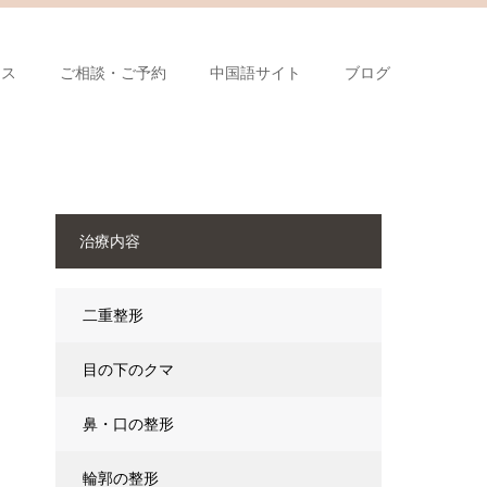
セス
ご相談・ご予約
中国語サイト
ブログ
治療内容
二重整形
目の下のクマ
鼻・口の整形
輪郭の整形