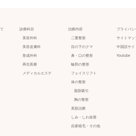
て
診療科目
治療内容
プライバシ
美容外科
二重整形
サイトマッ
美容皮膚科
目の下のクマ
中国語サイ
形成外科
鼻・口の整形
Youtube
再生医療
輪郭の整形
メディカルエステ
フェイスリフト
体の整形
脂肪吸引
胸の整形
美肌治療
しみ・しわ改善
自家植毛・その他