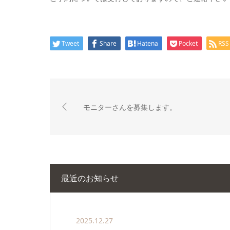
Tweet
Share
Hatena
Pocket
RSS
モニターさんを募集します。
最近のお知らせ
2025.12.27