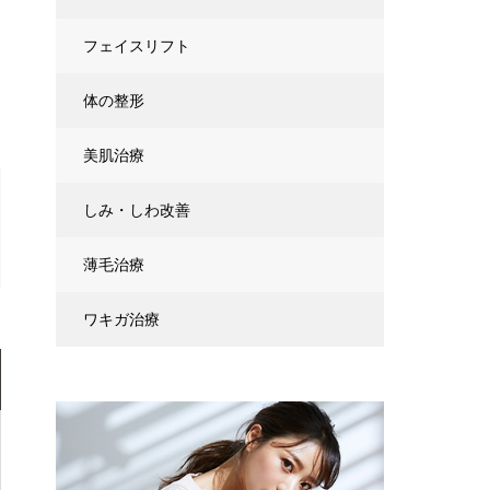
フェイスリフト
体の整形
美肌治療
しみ・しわ改善
薄毛治療
ワキガ治療