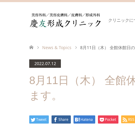
クリニックに
News & Topics
8月11日（木） 全館休館日
2022.07.12
8月11日（木） 全
ます。
Tweet
Share
Hatena
Pocket
RSS