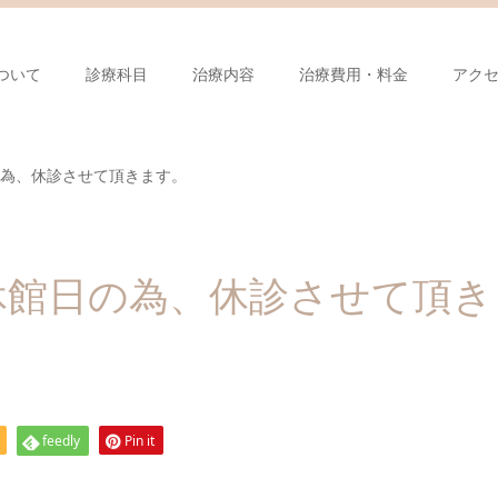
ついて
診療科目
治療内容
治療費用・料金
アク
の為、休診させて頂きます。
館休館日の為、休診させて頂き
feedly
Pin it