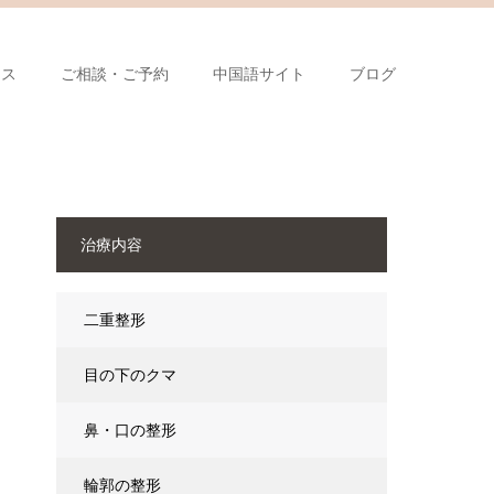
セス
ご相談・ご予約
中国語サイト
ブログ
治療内容
二重整形
目の下のクマ
鼻・口の整形
輪郭の整形