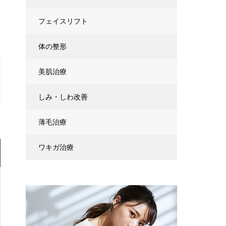
フェイスリフト
体の整形
美肌治療
しみ・しわ改善
薄毛治療
ワキガ治療