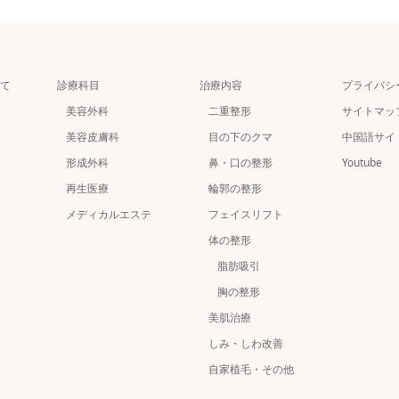
て
診療科目
治療内容
プライバシ
美容外科
二重整形
サイトマッ
美容皮膚科
目の下のクマ
中国語サイ
形成外科
鼻・口の整形
Youtube
再生医療
輪郭の整形
メディカルエステ
フェイスリフト
体の整形
脂肪吸引
胸の整形
美肌治療
しみ・しわ改善
自家植毛・その他